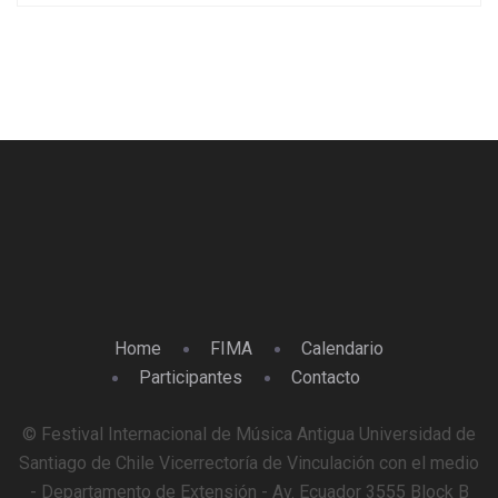
Home
FIMA
Calendario
Participantes
Contacto
© Festival Internacional de Música Antigua Universidad de
Santiago de Chile Vicerrectoría de Vinculación con el medio
- Departamento de Extensión - Av. Ecuador 3555 Block B